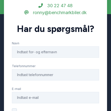
30 22 47 48
ronny@benchmarkbiler.dk
Har du spørgsmål?
Navn
Telefonnummer
E-mail