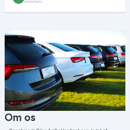
Kontantpris
Om os