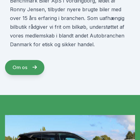
Benchmark Biler ApS i Vordingborg, ledet af
Ronny Jensen, tilbyder nyere brugte biler med
over 15 års erfaring i branchen. Som uafhængig
bilbutik rådgiver vi frit om bilkøb, understøttet af
vores medlemskab i blandt andet Autobranchen
Danmark for etisk og sikker handel.
Om os