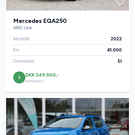
Mercedes EQA250
AMG Line
Modelår
2022
Km
41.000
Drivmiddel
El
DKK 249.900,-
Kontantpris