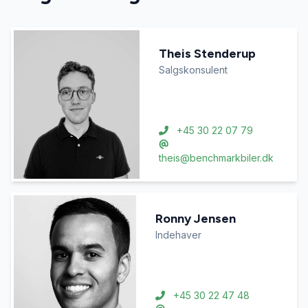
Theis Stenderup
Salgskonsulent
+45 30 22 07 79
theis@benchmarkbiler.dk
Ronny Jensen
Indehaver
+45 30 22 47 48