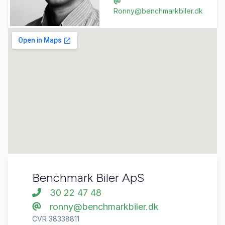
Ronny@benchmarkbiler.dk
Benchmark Biler ApS
30 22 47 48
ronny@benchmarkbiler.dk
CVR 38338811