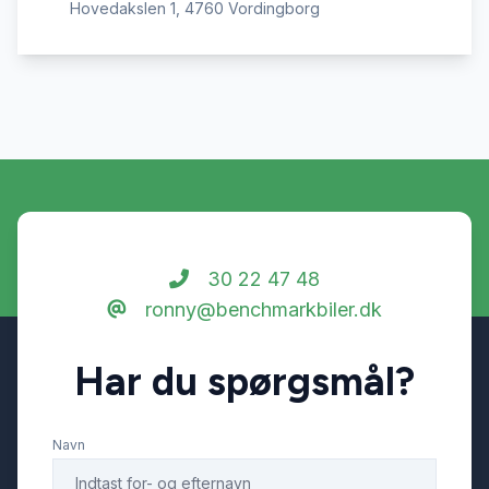
Hovedakslen 1, 4760 Vordingborg
30 22 47 48
ronny@benchmarkbiler.dk
Har du spørgsmål?
Navn