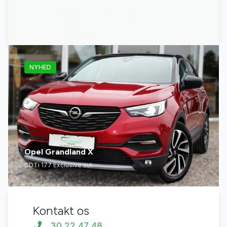
NYHED
Opel Grandland X
CDTi 177 Exclusive aut.
Kontakt os
30 22 47 48