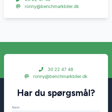
ronny@benchmarkbiler.dk
30 22 47 48
ronny@benchmarkbiler.dk
Har du spørgsmål?
Navn