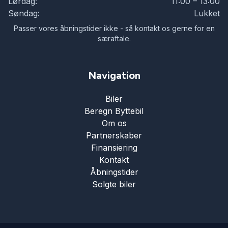
Lørdag:
11:00 – 13:00
Søndag:
Lukket
Passer vores åbningstider ikke - så kontakt os gerne for en
særaftale.
Navigation
Biler
Beregn Byttebil
Om os
Partnerskaber
Finansiering
Kontakt
Åbningstider
Solgte biler