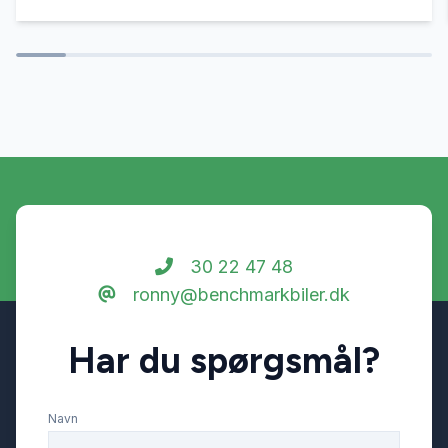
30 22 47 48
ronny@benchmarkbiler.dk
Har du spørgsmål?
Navn