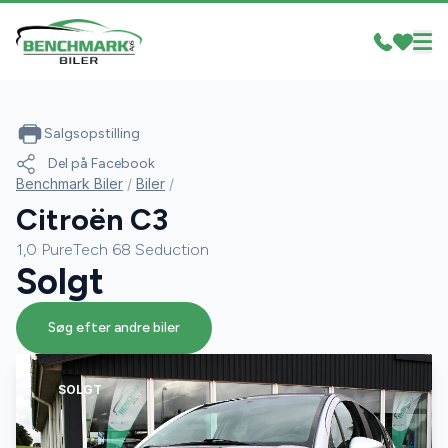
Salgsopstilling
Del på Facebook
Benchmark Biler
/
Biler
/
Citroën C3
1,0 PureTech 68 Seduction
Solgt
Søg efter andre biler
SOLGT