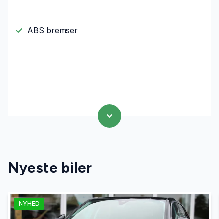
ABS bremser
Nyeste biler
NYHED