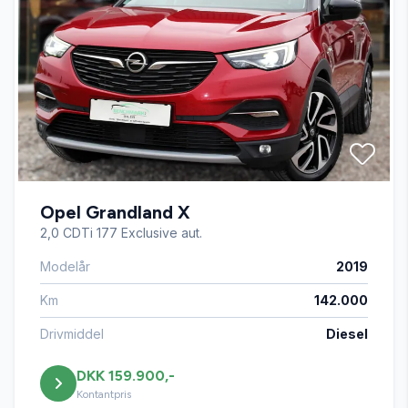
Opel Grandland X
2,0 CDTi 177 Exclusive aut.
Modelår
2019
Km
142.000
Drivmiddel
Diesel
DKK 159.900,-
Kontantpris