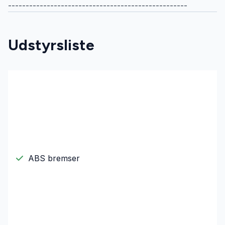
---------------------------------------------------
Udstyrsliste
ABS bremser