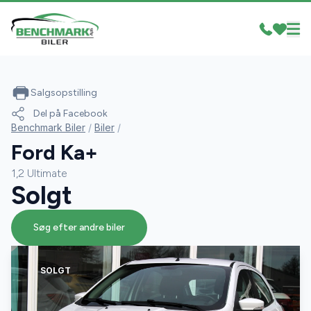
Salgsopstilling
Del på Facebook
Benchmark Biler
/
Biler
/
Ford Ka+
1,2 Ultimate
Solgt
Søg efter andre biler
SOLGT