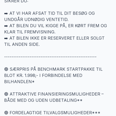
SIKRER DU:
➡️ AT VI HAR AFSAT TID TIL DIT BESØG OG
UNDGÅR UDNØDIG VENTETID.
➡️ AT BILEN DU VIL KIGGE PÅ, ER KØRT FREM OG
KLAR TIL FREMVISNING.
➡️ AT BILEN IKKE ER RESERVERET ELLER SOLGT
TIL ANDEN SIDE.
---------------------------------------------------
🟢 SÆRPRIS PÅ BENCHMARK STARTPAKKE TIL
BLOT KR. 1.998;- I FORBINDELSE MED
BILHANDLEN*
🟢 ATTRAKTIVE FINANSIERINGSMULIGHEDER –
BÅDE MED OG UDEN UDBETALING**
🟢 FORDELAGTIGE TILVALGSMULIGHEDER***