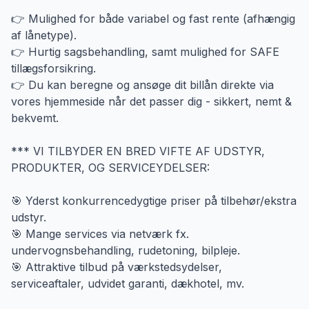
👉 Mulighed for både variabel og fast rente (afhængig
af lånetype).
👉 Hurtig sagsbehandling, samt mulighed for SAFE
tillægsforsikring.
👉 Du kan beregne og ansøge dit billån direkte via
vores hjemmeside når det passer dig - sikkert, nemt &
bekvemt.
*** VI TILBYDER EN BRED VIFTE AF UDSTYR,
PRODUKTER, OG SERVICEYDELSER:
🎯 Yderst konkurrencedygtige priser på tilbehør/ekstra
udstyr.
🎯 Mange services via netværk fx.
undervognsbehandling, rudetoning, bilpleje.
🎯 Attraktive tilbud på værkstedsydelser,
serviceaftaler, udvidet garanti, dækhotel, mv.