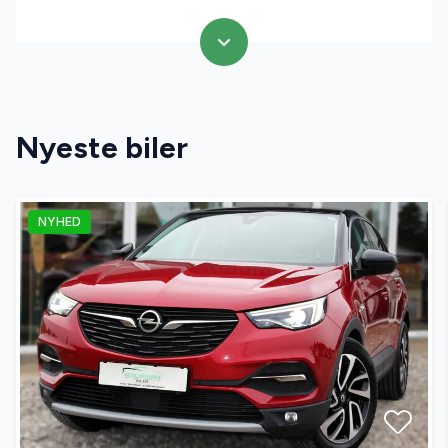
Nyeste biler
NYHED