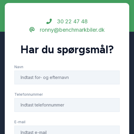
30 22 47 48
ronny@benchmarkbiler.dk
Har du spørgsmål?
Navn
Telefonnummer
E-mail