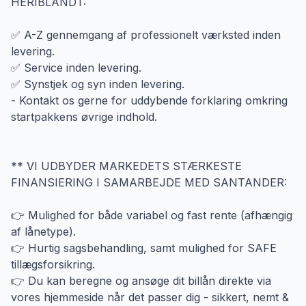
HERIBLANDT:
✅ A-Z gennemgang af professionelt værksted inden
levering.
✅ Service inden levering.
✅ Synstjek og syn inden levering.
- Kontakt os gerne for uddybende forklaring omkring
startpakkens øvrige indhold.
** VI UDBYDER MARKEDETS STÆRKESTE
FINANSIERING I SAMARBEJDE MED SANTANDER:
👉 Mulighed for både variabel og fast rente (afhængig
af lånetype).
👉 Hurtig sagsbehandling, samt mulighed for SAFE
tillægsforsikring.
👉 Du kan beregne og ansøge dit billån direkte via
vores hjemmeside når det passer dig - sikkert, nemt &