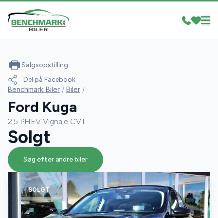
Salgsopstilling
Del på Facebook
Benchmark Biler
/
Biler
/
Ford Kuga
2,5 PHEV Vignale CVT
Solgt
Søg efter andre biler
SOLGT