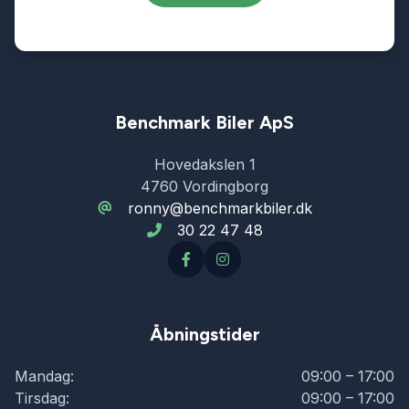
Benchmark Biler ApS
Hovedakslen 1
4760 Vordingborg
ronny@benchmarkbiler.dk
30 22 47 48
Åbningstider
Mandag:
09:00 – 17:00
Tirsdag:
09:00 – 17:00