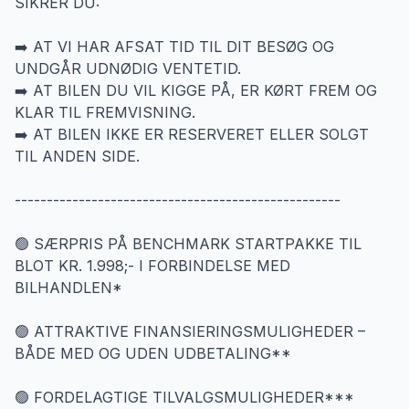
SIKRER DU:
➡️ AT VI HAR AFSAT TID TIL DIT BESØG OG
UNDGÅR UDNØDIG VENTETID.
➡️ AT BILEN DU VIL KIGGE PÅ, ER KØRT FREM OG
KLAR TIL FREMVISNING.
➡️ AT BILEN IKKE ER RESERVERET ELLER SOLGT
TIL ANDEN SIDE.
---------------------------------------------------
🟢 SÆRPRIS PÅ BENCHMARK STARTPAKKE TIL
BLOT KR. 1.998;- I FORBINDELSE MED
BILHANDLEN*
🟢 ATTRAKTIVE FINANSIERINGSMULIGHEDER –
BÅDE MED OG UDEN UDBETALING**
🟢 FORDELAGTIGE TILVALGSMULIGHEDER***