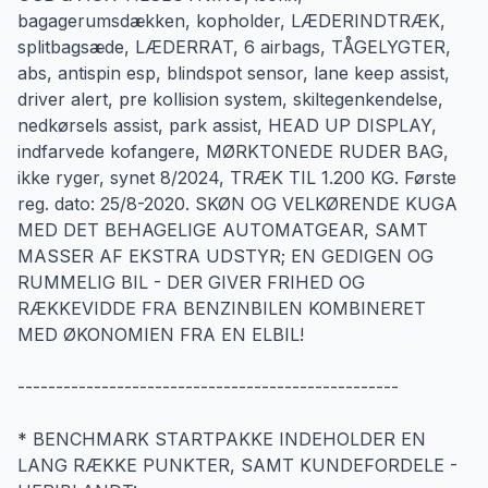
bagagerumsdækken, kopholder, LÆDERINDTRÆK,
splitbagsæde, LÆDERRAT, 6 airbags, TÅGELYGTER,
abs, antispin esp, blindspot sensor, lane keep assist,
driver alert, pre kollision system, skiltegenkendelse,
nedkørsels assist, park assist, HEAD UP DISPLAY,
indfarvede kofangere, MØRKTONEDE RUDER BAG,
ikke ryger, synet 8/2024, TRÆK TIL 1.200 KG. Første
reg. dato: 25/8-2020. SKØN OG VELKØRENDE KUGA
MED DET BEHAGELIGE AUTOMATGEAR, SAMT
MASSER AF EKSTRA UDSTYR; EN GEDIGEN OG
RUMMELIG BIL - DER GIVER FRIHED OG
RÆKKEVIDDE FRA BENZINBILEN KOMBINERET
MED ØKONOMIEN FRA EN ELBIL!
--------------------------------------------------
* BENCHMARK STARTPAKKE INDEHOLDER EN
LANG RÆKKE PUNKTER, SAMT KUNDEFORDELE -