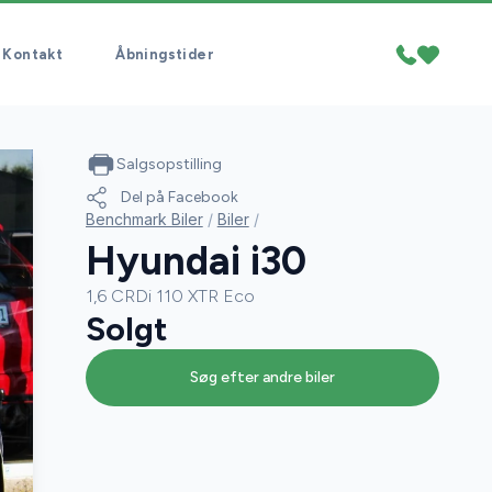
Kontakt
Åbningstider
Salgsopstilling
Del på Facebook
Benchmark Biler
/
Biler
/
Hyundai i30
1,6 CRDi 110 XTR Eco
Solgt
Søg efter andre biler