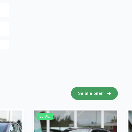
Se alle biler
EL BIL