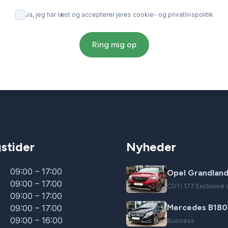
Ja, jeg har læst og accepterer jeres cookie- og privatlivspolitik
Ring mig op
stider
Nyheder
09:00 – 17:00
Opel Grandland
09:00 – 17:00
CDTi 177 Exclusive a
09:00 – 17:00
Mercedes B180
09:00 – 17:00
09:00 – 16:00
Business