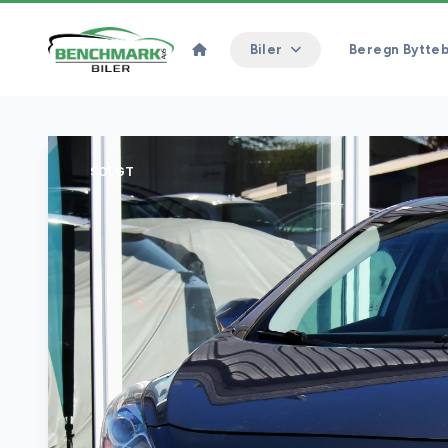
Biler
Beregn Bytteb
SOLGT