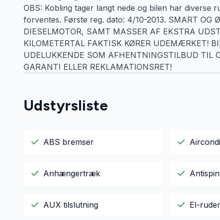
OBS: Kobling tager langt nede og bilen har diverse rus
forventes. Første reg. dato: 4/10-2013. SMART
DIESELMOTOR, SAMT MASSER AF EKSTRA UDSTY
KILOMETERTAL FAKTISK KØRER UDEMÆRKET! BI
UDELUKKENDE SOM AFHENTNINGSTILBUD TIL 
GARANTI ELLER REKLAMATIONSRET!
Udstyrsliste
ABS bremser
Aircondi
Anhængertræk
Antispin
AUX tilslutning
El-rude