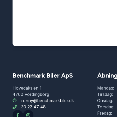
Benchmark Biler ApS
Åbning
Hovedakslen 1
Mandag:
4760 Vordingborg
Tirsdag:
ronny@benchmarkbiler.dk
Onsdag:
30 22 47 48
Torsdag:
Fredag: