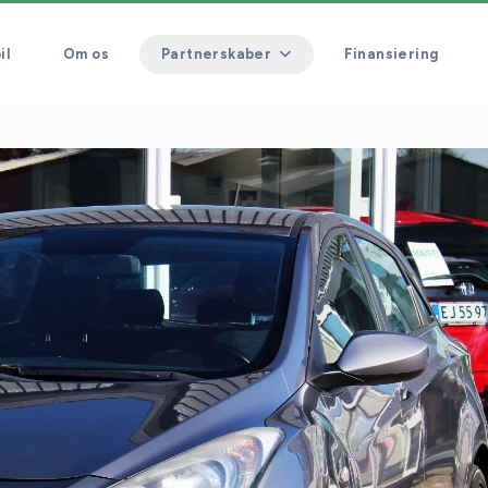
il
Om os
Partnerskaber
Finansiering