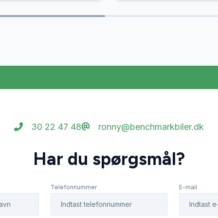
30 22 47 48
ronny@benchmarkbiler.dk
Har du spørgsmål?
Telefonnummer
E-mail