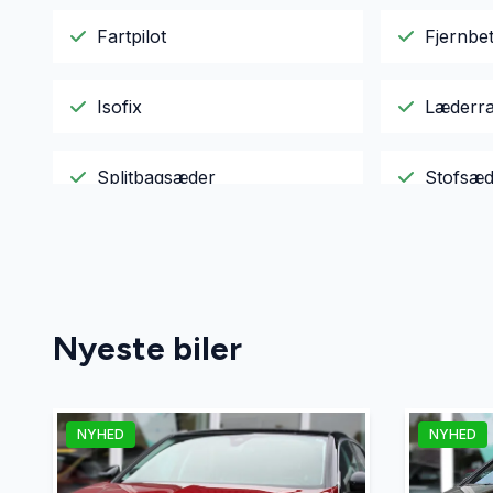
Fartpilot
Fjernbet
Isofix
Læderra
Splitbagsæder
Stofsæd
Tågelygter
USB tils
Nyeste biler
NYHED
NYHED