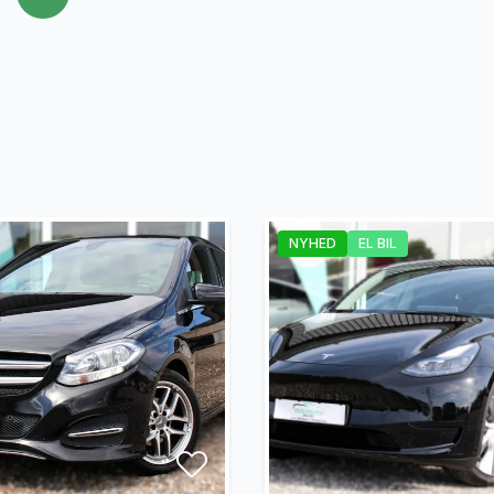
NYHED
EL BIL