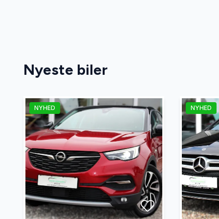
Nyeste biler
NYHED
NYHED