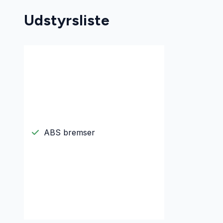
Udstyrsliste
ABS bremser