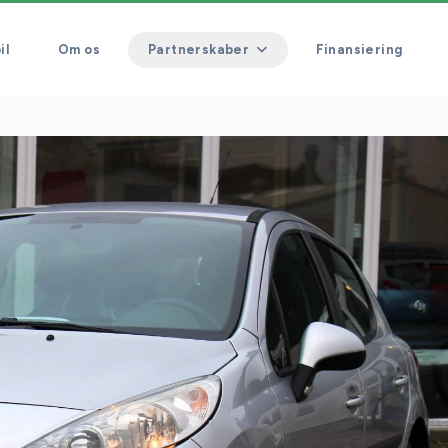
il
Om os
Partnerskaber
Finansiering