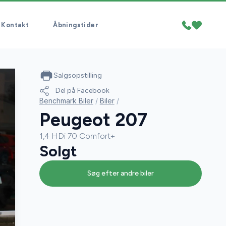
Kontakt
Åbningstider
Salgsopstilling
Del på Facebook
Benchmark Biler
/
Biler
/
Peugeot 207
1,4 HDi 70 Comfort+
Solgt
Søg efter andre biler