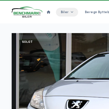
Biler
Beregn Bytteb
SOLGT