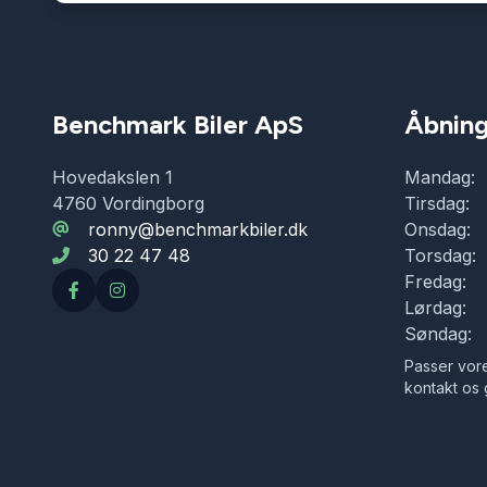
Benchmark Biler ApS
Åbning
Hovedakslen 1
Mandag:
4760 Vordingborg
Tirsdag:
ronny@benchmarkbiler.dk
Onsdag:
30 22 47 48
Torsdag:
Fredag:
Lørdag:
Søndag:
Passer vore
kontakt os 