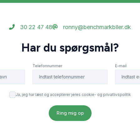
30 22 47 48
ronny@benchmarkbiler.dk
Har du spørgsmål?
Telefonnummer
E-mail
Ja, jeg har læst og accepterer jeres cookie- og privatlivspolitik
Ring mig op