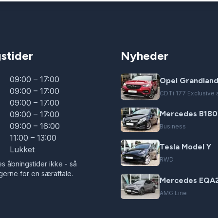
stider
Nyheder
09:00 – 17:00
Opel Grandland
09:00 – 17:00
CDTi 177 Exclusive a
09:00 – 17:00
Mercedes B180
09:00 – 17:00
09:00 – 16:00
Business
11:00 – 13:00
Tesla Model Y
Lukket
RWD
s åbningstider ikke - så
gerne for en særaftale.
Mercedes EQA
AMG Line