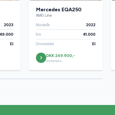
Mercedes EQA250
AMG Line
2023
Modelår
2022
49.000
Km
41.000
El
Drivmiddel
El
DKK 249.900,-
Kontantpris