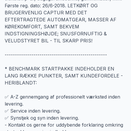
Første reg. dato: 26/6-2018. LETKØRT OG
BRUGERVENLIG CAPTUR MED DET
EFTERTRAGTEDE AUTOMATGEAR, MASSER AF
KØREKOMFORT, SAMT BEKVEM
INDSTIGNINGSHØJDE; SNUSFORNUFTIG &
VELUDSTYRET BIL - TIL SKARP PRIS!
--------------------------------------------------
* BENCHMARK STARTPAKKE INDEHOLDER EN
LANG RÆKKE PUNKTER, SAMT KUNDEFORDELE -
HERIBLANDT:
✅ A-Z gennemgang af professionelt værksted inden
levering.
✅ Service inden levering.
✅ Synstjek og syn inden levering.
- Kontakt os gerne for uddybende forklaring omkring