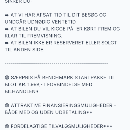
SIKRER DU:
➡️ AT VI HAR AFSAT TID TIL DIT BESØG OG
UNDGÅR UDNØDIG VENTETID.
➡️ AT BILEN DU VIL KIGGE PÅ, ER KØRT FREM OG
KLAR TIL FREMVISNING.
➡️ AT BILEN IKKE ER RESERVERET ELLER SOLGT
TIL ANDEN SIDE.
---------------------------------------------------
🟢 SÆRPRIS PÅ BENCHMARK STARTPAKKE TIL
BLOT KR. 1.998;- I FORBINDELSE MED
BILHANDLEN*
🟢 ATTRAKTIVE FINANSIERINGSMULIGHEDER –
BÅDE MED OG UDEN UDBETALING**
🟢 FORDELAGTIGE TILVALGSMULIGHEDER***