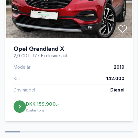
Opel Grandland X
2,0 CDTi 177 Exclusive aut.
Modelår
2019
Km
142.000
Drivmiddel
Diesel
DKK 159.900,-
Kontantpris