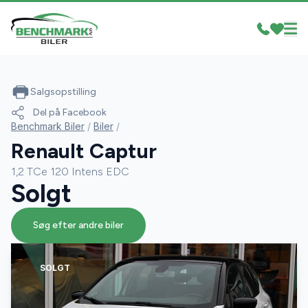
Salgsopstilling
Del på Facebook
Benchmark Biler
/
Biler
/
Renault Captur
1,2 TCe 120 Intens EDC
Solgt
Søg efter andre biler
SOLGT