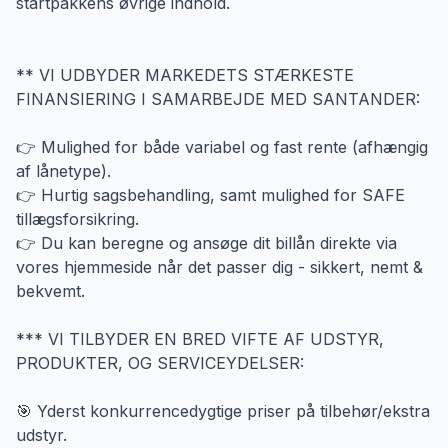
startpakkens øvrige indhold.
** VI UDBYDER MARKEDETS STÆRKESTE
FINANSIERING I SAMARBEJDE MED SANTANDER:
👉 Mulighed for både variabel og fast rente (afhængig
af lånetype).
👉 Hurtig sagsbehandling, samt mulighed for SAFE
tillægsforsikring.
👉 Du kan beregne og ansøge dit billån direkte via
vores hjemmeside når det passer dig - sikkert, nemt &
bekvemt.
*** VI TILBYDER EN BRED VIFTE AF UDSTYR,
PRODUKTER, OG SERVICEYDELSER:
🎯 Yderst konkurrencedygtige priser på tilbehør/ekstra
udstyr.