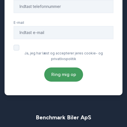
E-mail
Ja, jeg har læst og accepterer jeres cookie- og
privatlivspolitik
Ring mig op
Benchmark Biler ApS