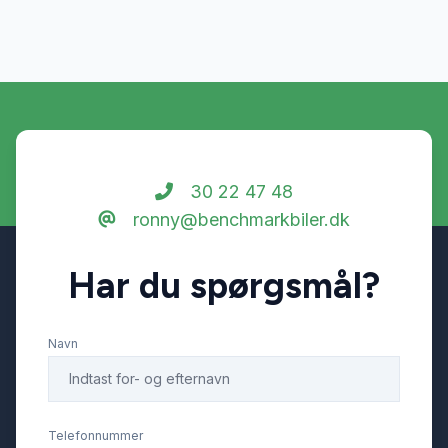
30 22 47 48
ronny@benchmarkbiler.dk
Har du spørgsmål?
Navn
Telefonnummer