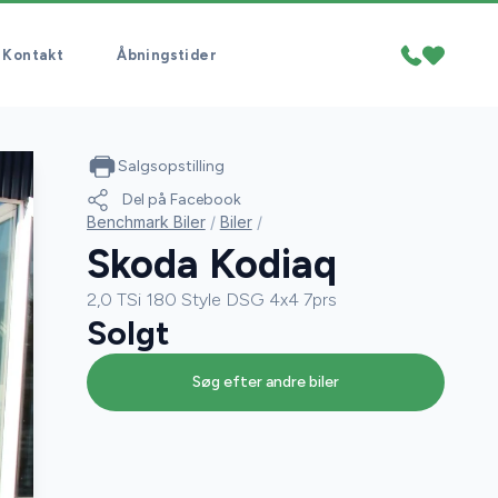
Kontakt
Åbningstider
Salgsopstilling
Del på Facebook
Benchmark Biler
/
Biler
/
Skoda Kodiaq
2,0 TSi 180 Style DSG 4x4 7prs
Solgt
Søg efter andre biler