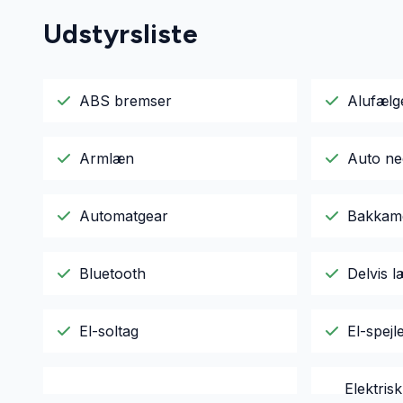
Udstyrsliste
ABS bremser
Alufælg
Armlæn
Auto ne
Automatgear
Bakkam
Bluetooth
Delvis 
El-soltag
El-spej
Elektris
Elektrisk parkeringsbremse