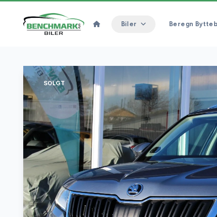
Biler
Beregn Bytteb
SOLGT