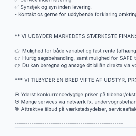
✅ Synstjek og syn inden levering.
- Kontakt os gerne for uddybende forklaring omkring
** VI UDBYDER MARKEDETS STÆRKESTE FINAN
👉 Mulighed for både variabel og fast rente (afhængi
👉 Hurtig sagsbehandling, samt mulighed for SAFE ti
👉 Du kan beregne og ansøge dit billån direkte via v
*** VI TILBYDER EN BRED VIFTE AF UDSTYR, P
🎯 Yderst konkurrencedygtige priser på tilbehør/ekst
🎯 Mange services via netværk fx. undervognsbehandl
🎯 Attraktive tilbud på værkstedsydelser, serviceaftal
---------------------------------------------------