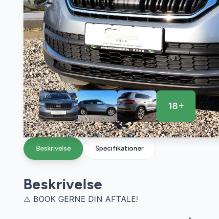
18
Beskrivelse
Specifikationer
Beskrivelse
⚠️ BOOK GERNE DIN AFTALE!