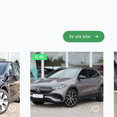
Se alle biler
EL BIL