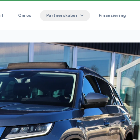
il
Om os
Partnerskaber
Finansiering