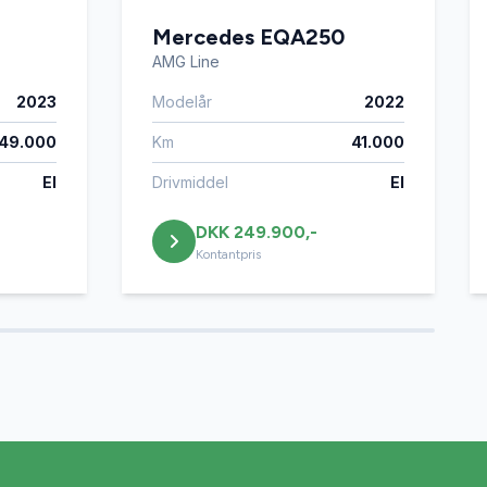
Mercedes EQA250
AMG Line
2023
Modelår
2022
49.000
Km
41.000
El
Drivmiddel
El
DKK 249.900,-
Kontantpris