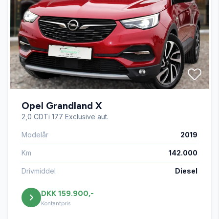
Opel Grandland X
2,0 CDTi 177 Exclusive aut.
Modelår
2019
Km
142.000
Drivmiddel
Diesel
DKK 159.900,-
Kontantpris