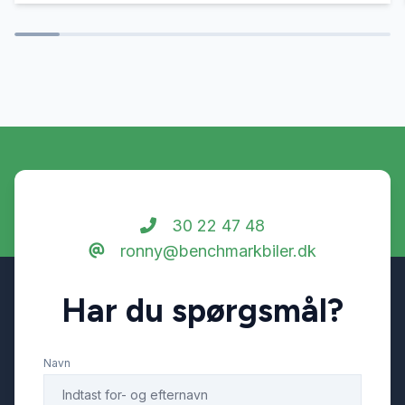
30 22 47 48
ronny@benchmarkbiler.dk
Har du spørgsmål?
Navn