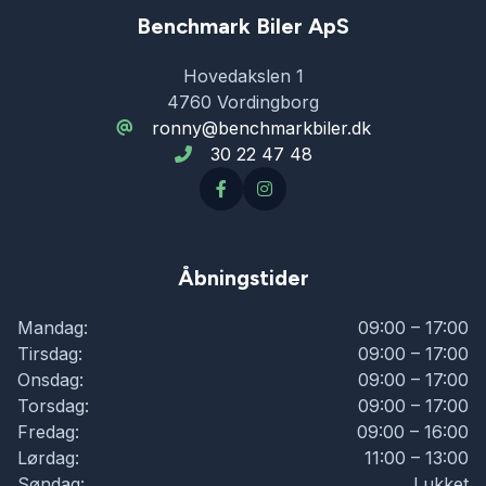
Benchmark Biler ApS
Hovedakslen 1
4760 Vordingborg
ronny@benchmarkbiler.dk
30 22 47 48
Åbningstider
Mandag:
09:00 – 17:00
Tirsdag:
09:00 – 17:00
Onsdag:
09:00 – 17:00
Torsdag:
09:00 – 17:00
Fredag:
09:00 – 16:00
Lørdag:
11:00 – 13:00
Søndag:
Lukket