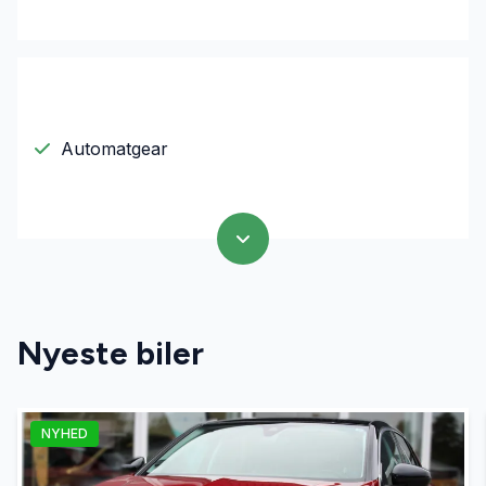
Automatgear
Nyeste biler
NYHED