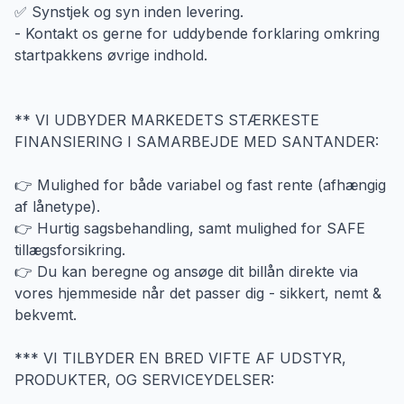
✅ Synstjek og syn inden levering.
- Kontakt os gerne for uddybende forklaring omkring
startpakkens øvrige indhold.
** VI UDBYDER MARKEDETS STÆRKESTE
FINANSIERING I SAMARBEJDE MED SANTANDER:
👉 Mulighed for både variabel og fast rente (afhængig
af lånetype).
👉 Hurtig sagsbehandling, samt mulighed for SAFE
tillægsforsikring.
👉 Du kan beregne og ansøge dit billån direkte via
vores hjemmeside når det passer dig - sikkert, nemt &
bekvemt.
*** VI TILBYDER EN BRED VIFTE AF UDSTYR,
PRODUKTER, OG SERVICEYDELSER: