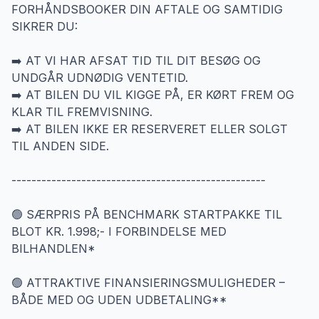
FORHÅNDSBOOKER DIN AFTALE OG SAMTIDIG
SIKRER DU:
➡️ AT VI HAR AFSAT TID TIL DIT BESØG OG
UNDGÅR UDNØDIG VENTETID.
➡️ AT BILEN DU VIL KIGGE PÅ, ER KØRT FREM OG
KLAR TIL FREMVISNING.
➡️ AT BILEN IKKE ER RESERVERET ELLER SOLGT
TIL ANDEN SIDE.
---------------------------------------------------
🟢 SÆRPRIS PÅ BENCHMARK STARTPAKKE TIL
BLOT KR. 1.998;- I FORBINDELSE MED
BILHANDLEN*
🟢 ATTRAKTIVE FINANSIERINGSMULIGHEDER –
BÅDE MED OG UDEN UDBETALING**