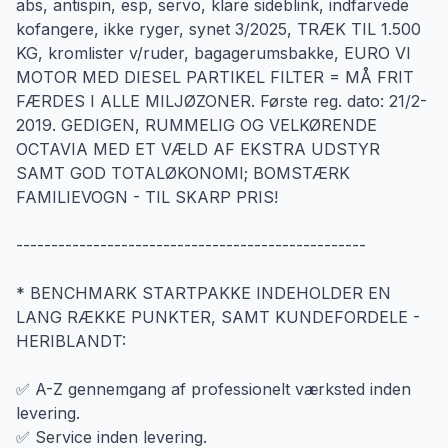
abs, antispin, esp, servo, klare sideblink, indfarvede
kofangere, ikke ryger, synet 3/2025, TRÆK TIL 1.500
KG, kromlister v/ruder, bagagerumsbakke, EURO VI
MOTOR MED DIESEL PARTIKEL FILTER = MÅ FRIT
FÆRDES I ALLE MILJØZONER. Første reg. dato: 21/2-
2019. GEDIGEN, RUMMELIG OG VELKØRENDE
OCTAVIA MED ET VÆLD AF EKSTRA UDSTYR
SAMT GOD TOTALØKONOMI; BOMSTÆRK
FAMILIEVOGN - TIL SKARP PRIS!
--------------------------------------------------
* BENCHMARK STARTPAKKE INDEHOLDER EN
LANG RÆKKE PUNKTER, SAMT KUNDEFORDELE -
HERIBLANDT:
✅ A-Z gennemgang af professionelt værksted inden
levering.
✅ Service inden levering.