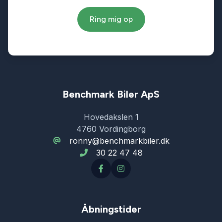
Ring mig op
Benchmark Biler ApS
Hovedakslen 1
4760 Vordingborg
ronny@benchmarkbiler.dk
30 22 47 48
Åbningstider