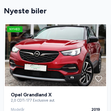
Nyeste biler
NYHED
Opel Grandland X
2,0 CDTi 177 Exclusive aut.
Modelår
2019