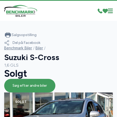
Salgsopstilling
Del på Facebook
Benchmark Biler
/
Biler
/
Suzuki S-Cross
1,6 GLS
Solgt
Søg efter andre biler
SOLGT