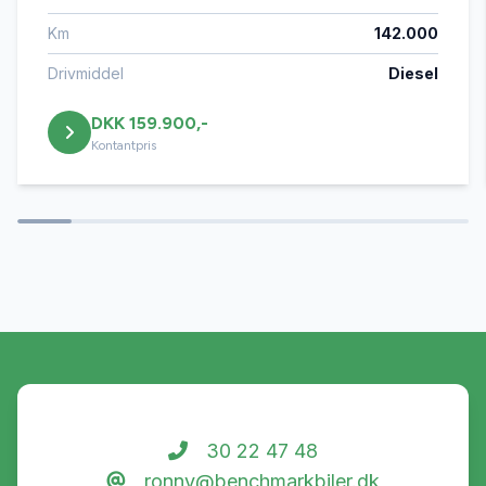
Km
142.000
Drivmiddel
Diesel
DKK 159.900,-
Kontantpris
30 22 47 48
ronny@benchmarkbiler.dk