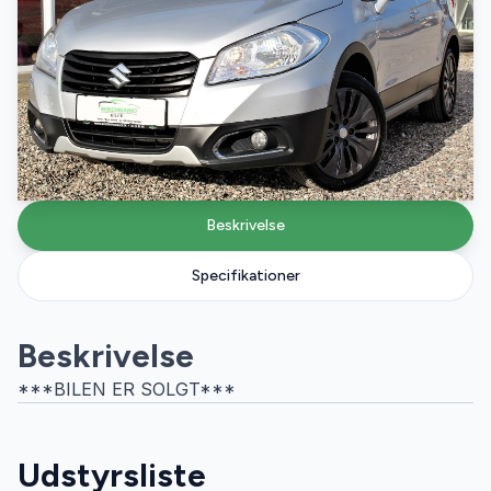
Beskrivelse
Specifikationer
Beskrivelse
***BILEN ER SOLGT***
Udstyrsliste