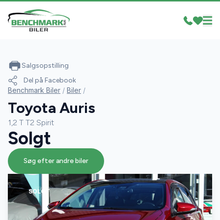
Salgsopstilling
Del på Facebook
Benchmark Biler
/
Biler
/
Toyota Auris
1,2 T T2 Spirit
Solgt
Søg efter andre biler
SOLGT