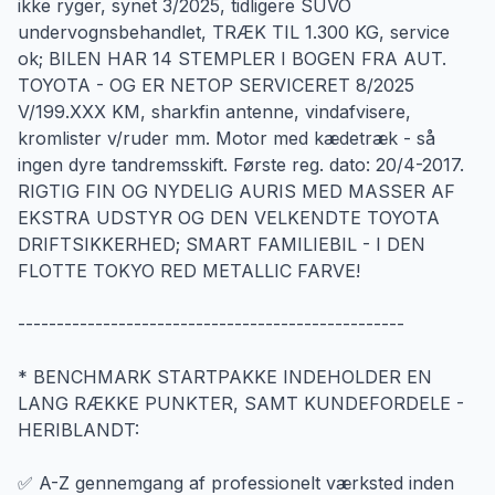
ikke ryger, synet 3/2025, tidligere SUVO
undervognsbehandlet, TRÆK TIL 1.300 KG, service
ok; BILEN HAR 14 STEMPLER I BOGEN FRA AUT.
TOYOTA - OG ER NETOP SERVICERET 8/2025
V/199.XXX KM, sharkfin antenne, vindafvisere,
kromlister v/ruder mm. Motor med kædetræk - så
ingen dyre tandremsskift. Første reg. dato: 20/4-2017.
RIGTIG FIN OG NYDELIG AURIS MED MASSER AF
EKSTRA UDSTYR OG DEN VELKENDTE TOYOTA
DRIFTSIKKERHED; SMART FAMILIEBIL - I DEN
FLOTTE TOKYO RED METALLIC FARVE!
--------------------------------------------------
* BENCHMARK STARTPAKKE INDEHOLDER EN
LANG RÆKKE PUNKTER, SAMT KUNDEFORDELE -
HERIBLANDT:
✅ A-Z gennemgang af professionelt værksted inden