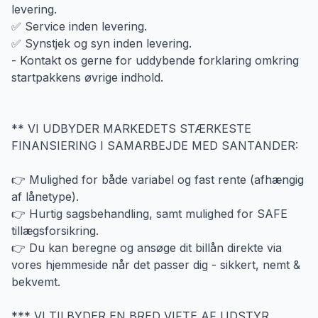
levering.
✅ Service inden levering.
✅ Synstjek og syn inden levering.
- Kontakt os gerne for uddybende forklaring omkring
startpakkens øvrige indhold.
** VI UDBYDER MARKEDETS STÆRKESTE
FINANSIERING I SAMARBEJDE MED SANTANDER:
👉 Mulighed for både variabel og fast rente (afhængig
af lånetype).
👉 Hurtig sagsbehandling, samt mulighed for SAFE
tillægsforsikring.
👉 Du kan beregne og ansøge dit billån direkte via
vores hjemmeside når det passer dig - sikkert, nemt &
bekvemt.
*** VI TILBYDER EN BRED VIFTE AF UDSTYR,