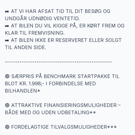
➡️ AT VI HAR AFSAT TID TIL DIT BESØG OG
UNDGÅR UDNØDIG VENTETID.
➡️ AT BILEN DU VIL KIGGE PÅ, ER KØRT FREM OG
KLAR TIL FREMVISNING.
➡️ AT BILEN IKKE ER RESERVERET ELLER SOLGT
TIL ANDEN SIDE.
---------------------------------------------------
🟢 SÆRPRIS PÅ BENCHMARK STARTPAKKE TIL
BLOT KR. 1.998;- I FORBINDELSE MED
BILHANDLEN*
🟢 ATTRAKTIVE FINANSIERINGSMULIGHEDER –
BÅDE MED OG UDEN UDBETALING**
🟢 FORDELAGTIGE TILVALGSMULIGHEDER***