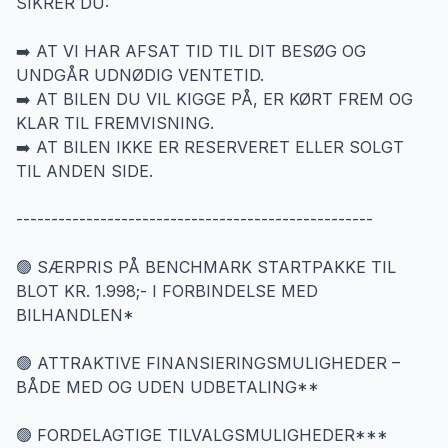
SIKRER DU:
➡️ AT VI HAR AFSAT TID TIL DIT BESØG OG
UNDGÅR UDNØDIG VENTETID.
➡️ AT BILEN DU VIL KIGGE PÅ, ER KØRT FREM OG
KLAR TIL FREMVISNING.
➡️ AT BILEN IKKE ER RESERVERET ELLER SOLGT
TIL ANDEN SIDE.
---------------------------------------------------
🟢 SÆRPRIS PÅ BENCHMARK STARTPAKKE TIL
BLOT KR. 1.998;- I FORBINDELSE MED
BILHANDLEN*
🟢 ATTRAKTIVE FINANSIERINGSMULIGHEDER –
BÅDE MED OG UDEN UDBETALING**
🟢 FORDELAGTIGE TILVALGSMULIGHEDER***