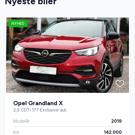
Nyeste biler
NYHED
Opel Grandland X
2,0 CDTi 177 Exclusive aut.
Modelår
2019
Km
142.000