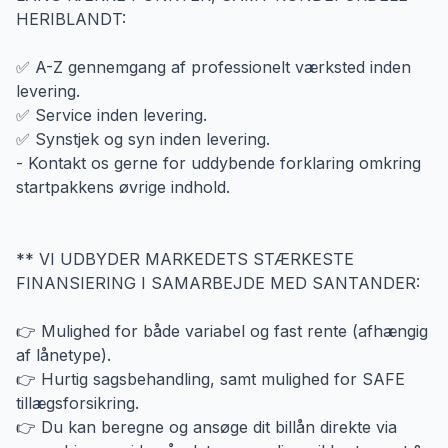
HERIBLANDT:
✅ A-Z gennemgang af professionelt værksted inden
levering.
✅ Service inden levering.
✅ Synstjek og syn inden levering.
- Kontakt os gerne for uddybende forklaring omkring
startpakkens øvrige indhold.
** VI UDBYDER MARKEDETS STÆRKESTE
FINANSIERING I SAMARBEJDE MED SANTANDER:
👉 Mulighed for både variabel og fast rente (afhængig
af lånetype).
👉 Hurtig sagsbehandling, samt mulighed for SAFE
tillægsforsikring.
👉 Du kan beregne og ansøge dit billån direkte via