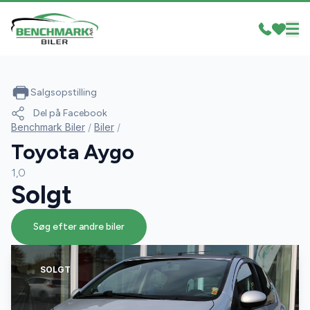
Salgsopstilling
Del på Facebook
Benchmark Biler
/
Biler
/
Toyota Aygo
1,0
Solgt
Søg efter andre biler
SOLGT