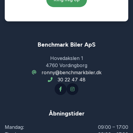
Benchmark Biler ApS
Hovedakslen 1
4760 Vordingborg
ronny@benchmarkbiler.dk
30 22 47 48
Åbningstider
Mandag:
09:00 – 17:00