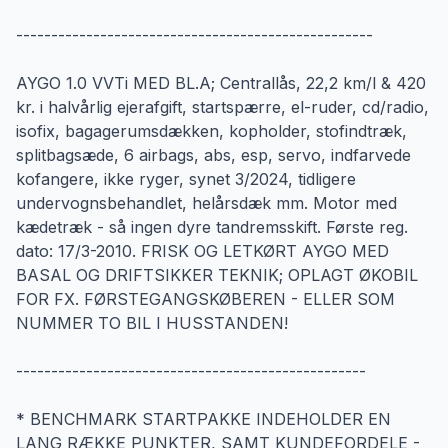
---------------------------------------------------
AYGO 1.0 VVTi MED BL.A; Centrallås, 22,2 km/l & 420
kr. i halvårlig ejerafgift, startspærre, el-ruder, cd/radio,
isofix, bagagerumsdækken, kopholder, stofindtræk,
splitbagsæde, 6 airbags, abs, esp, servo, indfarvede
kofangere, ikke ryger, synet 3/2024, tidligere
undervognsbehandlet, helårsdæk mm. Motor med
kædetræk - så ingen dyre tandremsskift. Første reg.
dato: 17/3-2010. FRISK OG LETKØRT AYGO MED
BASAL OG DRIFTSIKKER TEKNIK; OPLAGT ØKOBIL
FOR FX. FØRSTEGANGSKØBEREN - ELLER SOM
NUMMER TO BIL I HUSSTANDEN!
--------------------------------------------------
* BENCHMARK STARTPAKKE INDEHOLDER EN
LANG RÆKKE PUNKTER, SAMT KUNDEFORDELE -