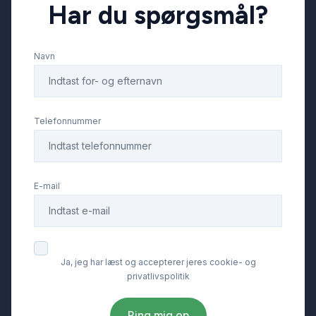
Har du spørgsmål?
Navn
Telefonnummer
E-mail
Ja, jeg har læst og accepterer jeres cookie- og
privatlivspolitik
Ring mig op