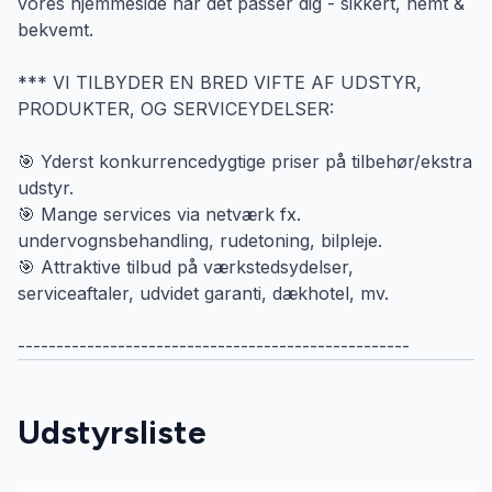
vores hjemmeside når det passer dig - sikkert, nemt &
bekvemt.
*** VI TILBYDER EN BRED VIFTE AF UDSTYR,
PRODUKTER, OG SERVICEYDELSER:
🎯 Yderst konkurrencedygtige priser på tilbehør/ekstra
udstyr.
🎯 Mange services via netværk fx.
undervognsbehandling, rudetoning, bilpleje.
🎯 Attraktive tilbud på værkstedsydelser,
serviceaftaler, udvidet garanti, dækhotel, mv.
---------------------------------------------------
Udstyrsliste