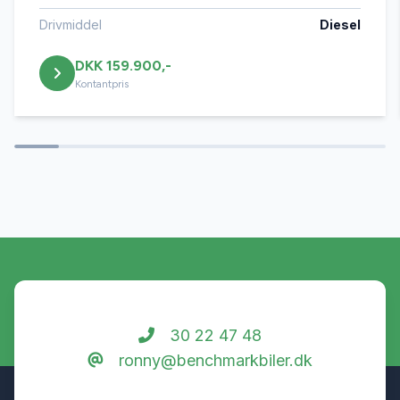
Drivmiddel
Diesel
DKK 159.900,-
Kontantpris
30 22 47 48
ronny@benchmarkbiler.dk