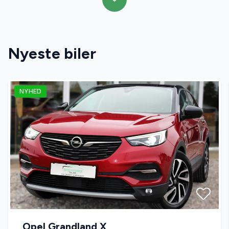
Nyeste biler
NYHED
Opel Grandland X