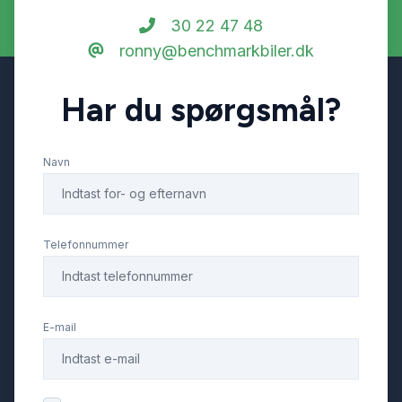
30 22 47 48
ronny@benchmarkbiler.dk
Har du spørgsmål?
Navn
Telefonnummer
E-mail