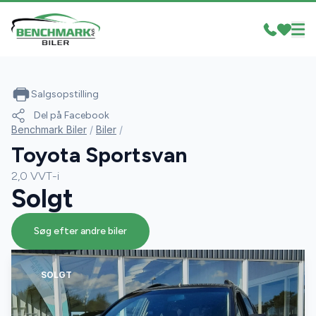
Salgsopstilling
Del på Facebook
Benchmark Biler
/
Biler
/
Toyota Sportsvan
2,0 VVT-i
Solgt
Søg efter andre biler
SOLGT