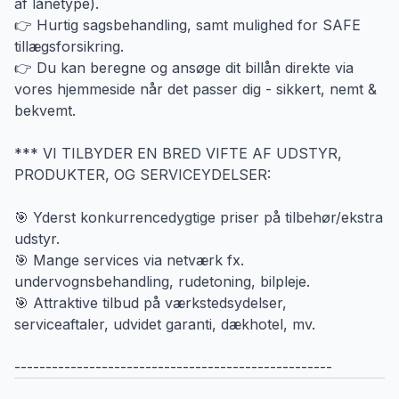
af lånetype).
👉 Hurtig sagsbehandling, samt mulighed for SAFE
tillægsforsikring.
👉 Du kan beregne og ansøge dit billån direkte via
vores hjemmeside når det passer dig - sikkert, nemt &
bekvemt.
*** VI TILBYDER EN BRED VIFTE AF UDSTYR,
PRODUKTER, OG SERVICEYDELSER:
🎯 Yderst konkurrencedygtige priser på tilbehør/ekstra
udstyr.
🎯 Mange services via netværk fx.
undervognsbehandling, rudetoning, bilpleje.
🎯 Attraktive tilbud på værkstedsydelser,
serviceaftaler, udvidet garanti, dækhotel, mv.
---------------------------------------------------