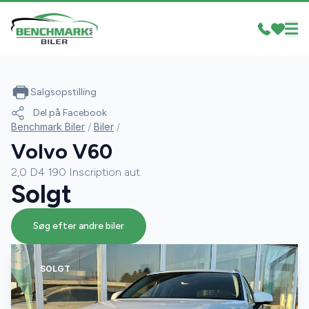
Salgsopstilling
Del på Facebook
Benchmark Biler
/
Biler
/
Volvo V60
2,0 D4 190 Inscription aut.
Solgt
Søg efter andre biler
SOLGT