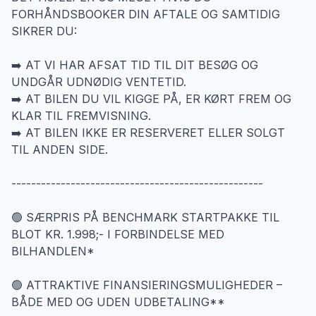
FORHÅNDSBOOKER DIN AFTALE OG SAMTIDIG
SIKRER DU:
➡️ AT VI HAR AFSAT TID TIL DIT BESØG OG
UNDGÅR UDNØDIG VENTETID.
➡️ AT BILEN DU VIL KIGGE PÅ, ER KØRT FREM OG
KLAR TIL FREMVISNING.
➡️ AT BILEN IKKE ER RESERVERET ELLER SOLGT
TIL ANDEN SIDE.
---------------------------------------------------
🟢 SÆRPRIS PÅ BENCHMARK STARTPAKKE TIL
BLOT KR. 1.998;- I FORBINDELSE MED
BILHANDLEN*
🟢 ATTRAKTIVE FINANSIERINGSMULIGHEDER –
BÅDE MED OG UDEN UDBETALING**