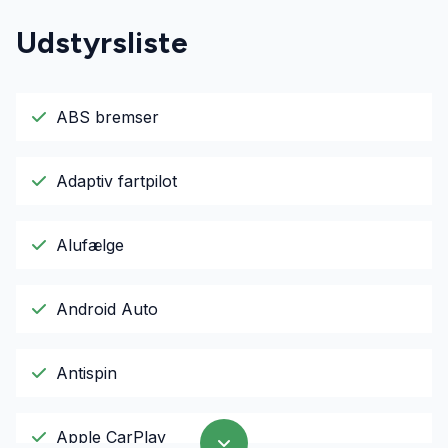
Udstyrsliste
ABS bremser
Adaptiv fartpilot
Alufælge
Android Auto
Antispin
Apple CarPlay