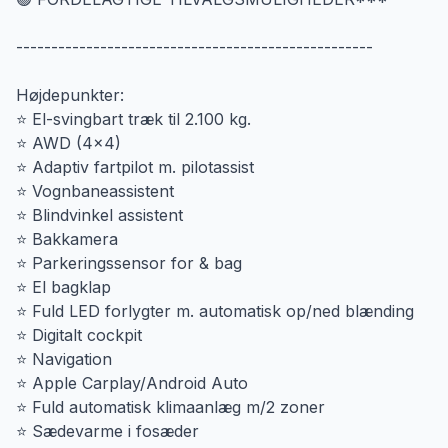
---------------------------------------------------
Højdepunkter:
⭐ El-svingbart træk til 2.100 kg.
⭐ AWD (4x4)
⭐ Adaptiv fartpilot m. pilotassist
⭐ Vognbaneassistent
⭐ Blindvinkel assistent
⭐ Bakkamera
⭐ Parkeringssensor for & bag
⭐ El bagklap
⭐ Fuld LED forlygter m. automatisk op/ned blænding
⭐ Digitalt cockpit
⭐ Navigation
⭐ Apple Carplay/Android Auto
⭐ Fuld automatisk klimaanlæg m/2 zoner
⭐ Sædevarme i fosæder