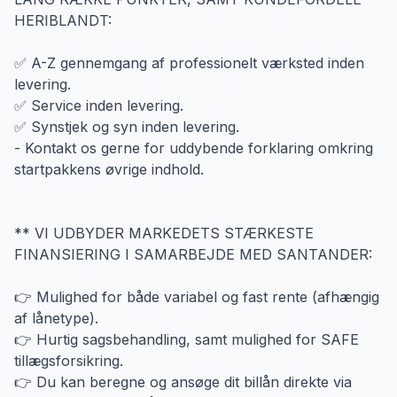
HERIBLANDT:
✅ A-Z gennemgang af professionelt værksted inden
levering.
✅ Service inden levering.
✅ Synstjek og syn inden levering.
- Kontakt os gerne for uddybende forklaring omkring
startpakkens øvrige indhold.
** VI UDBYDER MARKEDETS STÆRKESTE
FINANSIERING I SAMARBEJDE MED SANTANDER:
👉 Mulighed for både variabel og fast rente (afhængig
af lånetype).
👉 Hurtig sagsbehandling, samt mulighed for SAFE
tillægsforsikring.
👉 Du kan beregne og ansøge dit billån direkte via