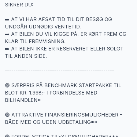
SIKRER DU:
➡️ AT VI HAR AFSAT TID TIL DIT BESØG OG
UNDGÅR UDNØDIG VENTETID.
➡️ AT BILEN DU VIL KIGGE PÅ, ER KØRT FREM OG
KLAR TIL FREMVISNING.
➡️ AT BILEN IKKE ER RESERVERET ELLER SOLGT
TIL ANDEN SIDE.
---------------------------------------------------
🟢 SÆRPRIS PÅ BENCHMARK STARTPAKKE TIL
BLOT KR. 1.998;- I FORBINDELSE MED
BILHANDLEN*
🟢 ATTRAKTIVE FINANSIERINGSMULIGHEDER –
BÅDE MED OG UDEN UDBETALING**
🟢 FORDELAGTIGE TILVALGSMULIGHEDER***