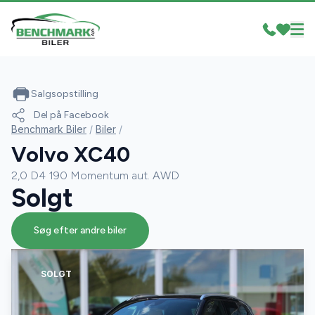
Salgsopstilling
Del på Facebook
Benchmark Biler
/
Biler
/
Volvo XC40
2,0 D4 190 Momentum aut. AWD
Solgt
Søg efter andre biler
SOLGT