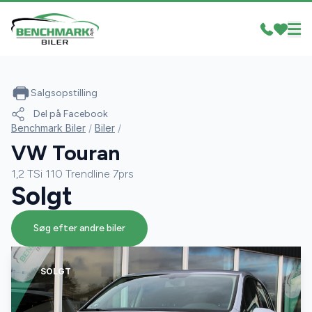
Salgsopstilling
Del på Facebook
Benchmark Biler
/
Biler
/
VW Touran
1,2 TSi 110 Trendline 7prs
Solgt
Søg efter andre biler
SOLGT