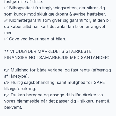
fastgørelse af disse.
✅ Bilbogsattest fra tinglysningsretten, der sikrer dig
som kunde mod skjult gæld/pant & øvrige hæftelser.
✅ Kilometergaranti som giver dig garanti for, at den bil
du køber altid har kørt det antal km bilen er angivet
med.
✅ Gave ved leveringen af bilen.
** VI UDBYDER MARKEDETS STÆRKESTE
FINANSIERING I SAMARBEJDE MED SANTANDER:
👉 Mulighed for både variabel og fast rente (afhængig
af lånetype).
👉 Hurtig sagsbehandling, samt mulighed for SAFE
tillægsforsikring.
👉 Du kan beregne og ansøge dit billån direkte via
vores hjemmeside når det passer dig - sikkert, nemt &
bekvemt.