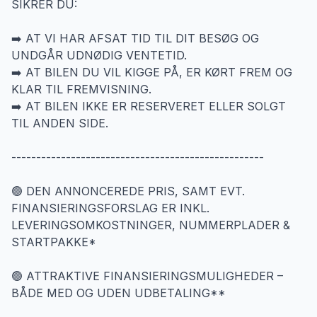
SIKRER DU:
➡️ AT VI HAR AFSAT TID TIL DIT BESØG OG
UNDGÅR UDNØDIG VENTETID.
➡️ AT BILEN DU VIL KIGGE PÅ, ER KØRT FREM OG
KLAR TIL FREMVISNING.
➡️ AT BILEN IKKE ER RESERVERET ELLER SOLGT
TIL ANDEN SIDE.
---------------------------------------------------
🟢 DEN ANNONCEREDE PRIS, SAMT EVT.
FINANSIERINGSFORSLAG ER INKL.
LEVERINGSOMKOSTNINGER, NUMMERPLADER &
STARTPAKKE*
🟢 ATTRAKTIVE FINANSIERINGSMULIGHEDER –
BÅDE MED OG UDEN UDBETALING**