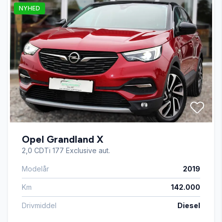
NYHED
Opel Grandland X
2,0 CDTi 177 Exclusive aut.
Modelår
2019
Km
142.000
Drivmiddel
Diesel