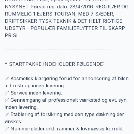
NYSYNET. Første reg. dato: 28/4-2016. REGULÆR OG
RUMMELIG 1 EJERS TOURAN; MED 7 SÆDER,
DRIFTSIKKER TYSK TEKNIK & DET HELT RIGTIGE
UDSTYR - POPULÆR FAMILIEFLYTTER TIL SKARP
PRIS!
---------------------------------------------------
* STARTPAKKE INDEHOLDER FØLGENDE:
✅ Kosmetisk klargøring forud for annoncering af bilen
+ brush up inden levering.
✅ Service inden levering.
✅ Gennemgang af professionelt værksted og evt. syn
inden levering.
✅ Etablering af forsikring med den type dækning der
ønskes.
✅ Nummerplader inkl. rammer & lovmæssig korrekt