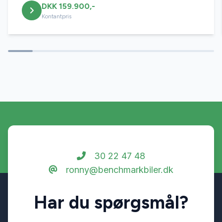
DKK 159.900,-
Kontantpris
30 22 47 48
ronny@benchmarkbiler.dk
Har du spørgsmål?