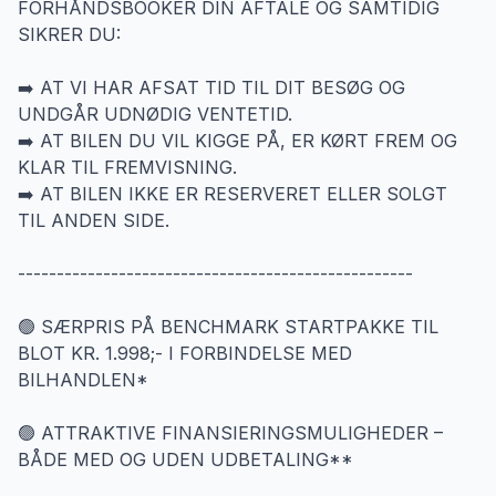
FORHÅNDSBOOKER DIN AFTALE OG SAMTIDIG
SIKRER DU:
➡️ AT VI HAR AFSAT TID TIL DIT BESØG OG
UNDGÅR UDNØDIG VENTETID.
➡️ AT BILEN DU VIL KIGGE PÅ, ER KØRT FREM OG
KLAR TIL FREMVISNING.
➡️ AT BILEN IKKE ER RESERVERET ELLER SOLGT
TIL ANDEN SIDE.
---------------------------------------------------
🟢 SÆRPRIS PÅ BENCHMARK STARTPAKKE TIL
BLOT KR. 1.998;- I FORBINDELSE MED
BILHANDLEN*
🟢 ATTRAKTIVE FINANSIERINGSMULIGHEDER –
BÅDE MED OG UDEN UDBETALING**