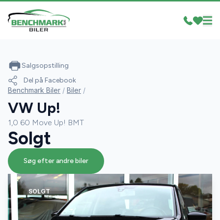
Salgsopstilling
Del på Facebook
Benchmark Biler
/
Biler
/
VW Up!
1,0 60 Move Up! BMT
Solgt
Søg efter andre biler
SOLGT