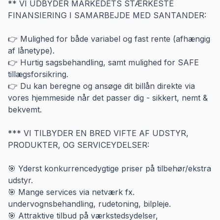
** VI UDBYDER MARKEDETS STÆRKESTE
FINANSIERING I SAMARBEJDE MED SANTANDER:
👉 Mulighed for både variabel og fast rente (afhængig
af lånetype).
👉 Hurtig sagsbehandling, samt mulighed for SAFE
tillægsforsikring.
👉 Du kan beregne og ansøge dit billån direkte via
vores hjemmeside når det passer dig - sikkert, nemt &
bekvemt.
*** VI TILBYDER EN BRED VIFTE AF UDSTYR,
PRODUKTER, OG SERVICEYDELSER:
🎯 Yderst konkurrencedygtige priser på tilbehør/ekstra
udstyr.
🎯 Mange services via netværk fx.
undervognsbehandling, rudetoning, bilpleje.
🎯 Attraktive tilbud på værkstedsydelser,