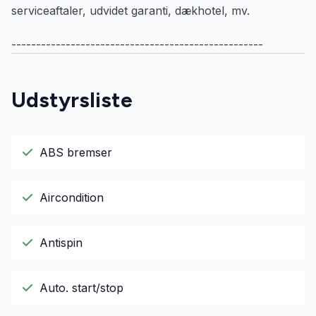
serviceaftaler, udvidet garanti, dækhotel, mv.
---------------------------------------------------
Udstyrsliste
ABS bremser
Aircondition
Antispin
Auto. start/stop