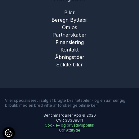
Biler
Beregn Byttebil
Om os
Partnerskaber
Finansiering
Kontakt
Åbningstider
Solgte biler
Vi er specialiseret i salg af brugte kvalitetsbiler - og en uafhængig
bilbutik med en bred vifte af forskellige bilmærker.
Benchmark Biler ApS © 2026
CVR 38338811
Cookie- og privatlivspolitik
Go' Attityde