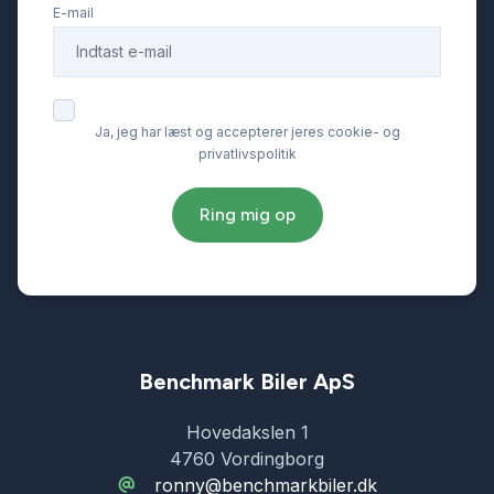
E-mail
Ja, jeg har læst og accepterer jeres cookie- og
privatlivspolitik
Ring mig op
Benchmark Biler ApS
Hovedakslen 1
4760 Vordingborg
ronny@benchmarkbiler.dk