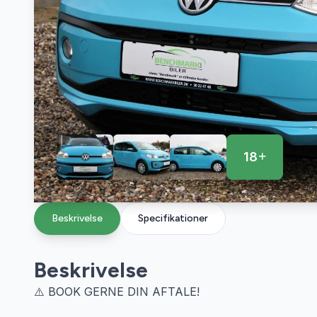
18
Beskrivelse
Specifikationer
Beskrivelse
⚠️ BOOK GERNE DIN AFTALE!