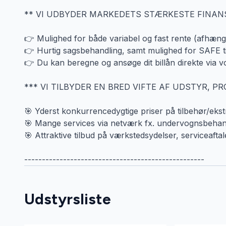
** VI UDBYDER MARKEDETS STÆRKESTE FINAN
👉 Mulighed for både variabel og fast rente (afhængi
👉 Hurtig sagsbehandling, samt mulighed for SAFE ti
👉 Du kan beregne og ansøge dit billån direkte via v
*** VI TILBYDER EN BRED VIFTE AF UDSTYR, P
🎯 Yderst konkurrencedygtige priser på tilbehør/ekst
🎯 Mange services via netværk fx. undervognsbehandl
🎯 Attraktive tilbud på værkstedsydelser, serviceaftal
---------------------------------------------------
Udstyrsliste