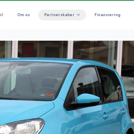
il
Om os
Partnerskaber
Finansiering