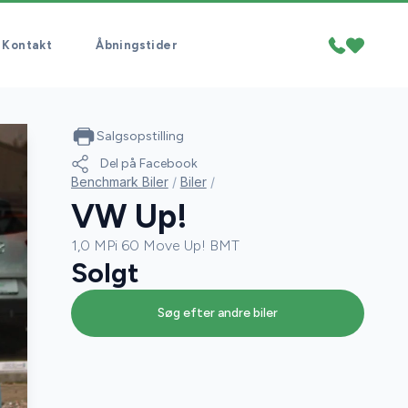
Kontakt
Åbningstider
Salgsopstilling
Del på Facebook
Benchmark Biler
/
Biler
/
VW Up!
1,0 MPi 60 Move Up! BMT
Solgt
Søg efter andre biler