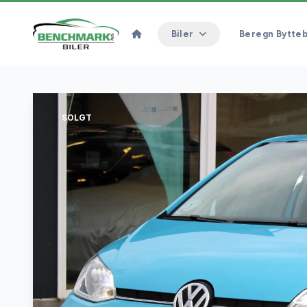
Biler
Beregn Bytteb
SOLGT