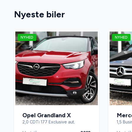
Nyeste biler
NYHED
NYHED
Opel Grandland X
Merc
2,0 CDTi 177 Exclusive aut.
1,5 Bus